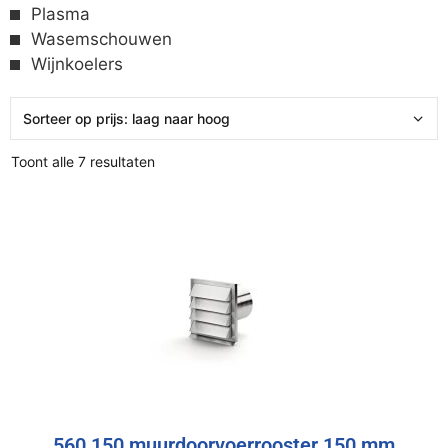
Plasma
Wasemschouwen
Wijnkoelers
Toont alle 7 resultaten
560 150 muurdoorvoerrooster 150 mm