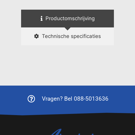
Productomschrijving
Technische specificaties
Vragen? Bel 088-5013636