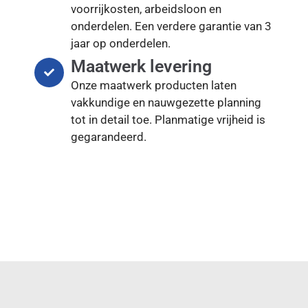
voorrijkosten, arbeidsloon en
onderdelen. Een verdere garantie van 3
jaar op onderdelen.
Maatwerk levering
Onze maatwerk producten laten
vakkundige en nauwgezette planning
tot in detail toe. Planmatige vrijheid is
gegarandeerd.