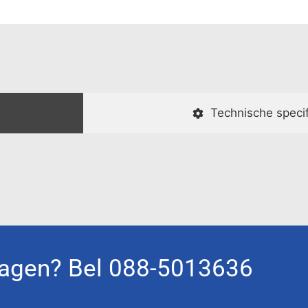
Technische specif
agen? Bel 088-5013636