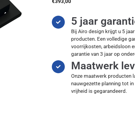
€
393,00
5 jaar garant
Bij Airo design krijgt u 5 ja
producten. Een volledige gar
voorrijkosten, arbeidsloon 
garantie van 3 jaar op onder
Maatwerk lev
Onze maatwerk producten l
nauwgezette planning tot in 
vrijheid is gegarandeerd.