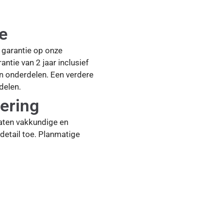
ie
ar garantie op onze
antie van 2 jaar inclusief
en onderdelen. Een verdere
delen.
ering
aten vakkundige en
detail toe. Planmatige