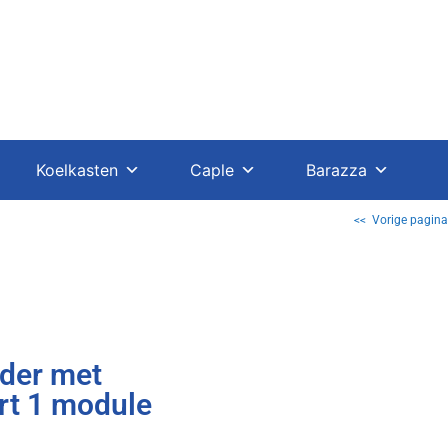
Koelkasten
Caple
Barazza
<< Vorige pagina
der met
rt 1 module