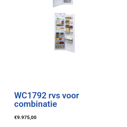
WC1792 rvs voor
combinatie
€
9.975,00