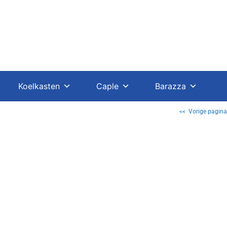
Koelkasten
Caple
Barazza
<< Vorige pagina