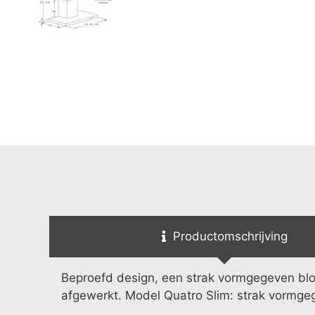
Productomschrijving
Beproefd design, een strak vormgegeven blo
afgewerkt. Model Quatro Slim: strak vormge