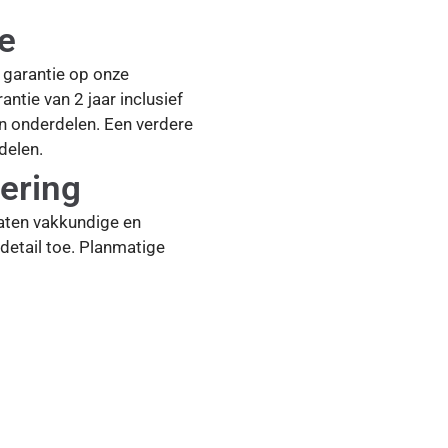
ie
ar garantie op onze
antie van 2 jaar inclusief
en onderdelen. Een verdere
delen.
ering
aten vakkundige en
detail toe. Planmatige