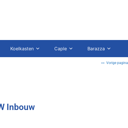
Koelkasten
Caple
Barazza
<< Vorige pagina
W Inbouw