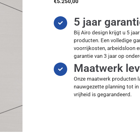
€
5.250,00
5 jaar garant
Bij Airo design krijgt u 5 ja
producten. Een volledige gar
voorrijkosten, arbeidsloon 
garantie van 3 jaar op onder
Maatwerk lev
Onze maatwerk producten l
nauwgezette planning tot in 
vrijheid is gegarandeerd.