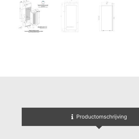
Productomschrijving