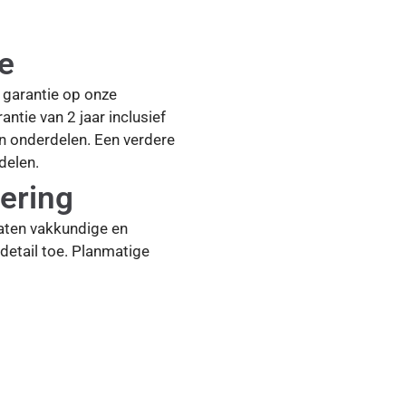
ie
ar garantie op onze
antie van 2 jaar inclusief
en onderdelen. Een verdere
delen.
ering
aten vakkundige en
detail toe. Planmatige