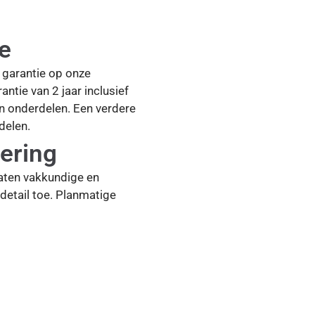
ie
ar garantie op onze
antie van 2 jaar inclusief
en onderdelen. Een verdere
delen.
ering
aten vakkundige en
detail toe. Planmatige