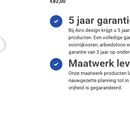
€
82,00
5 jaar garant
Bij Airo design krijgt u 5 ja
producten. Een volledige gar
voorrijkosten, arbeidsloon 
garantie van 3 jaar op onder
Maatwerk lev
Onze maatwerk producten l
nauwgezette planning tot in 
vrijheid is gegarandeerd.