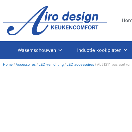
Hom
Wasemschouwen
Inductie kookplaten
Home
/
Accessoires
/
LED verlichting
/
LED accessoires
/ AL51211 basisset (on