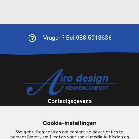
Vragen? Bel 088-5013636
Contactgegevens
Exportweg 12
9301 ZV Roden
Cookie-instellingen
088-5013636
We gebruiken cookies om content en advertenties te
airodesign@airodesign.nl
personaliseren, om functies voor social media te bieden en