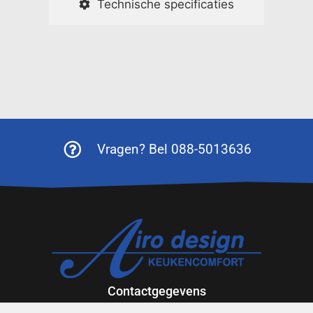
Technische specificaties
Vragen? Bel 088-5013636
Contactgegevens