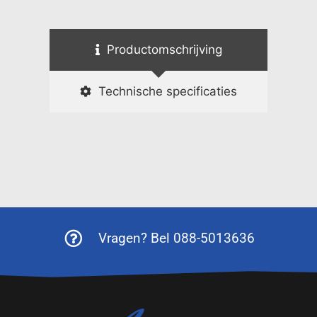
Productomschrijving
Technische specificaties
Vragen? Bel 088-5013636