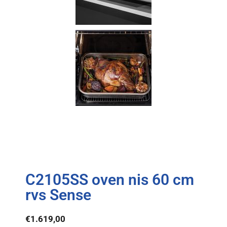
C2105SS oven nis 60 cm
rvs Sense
€
1.619,00