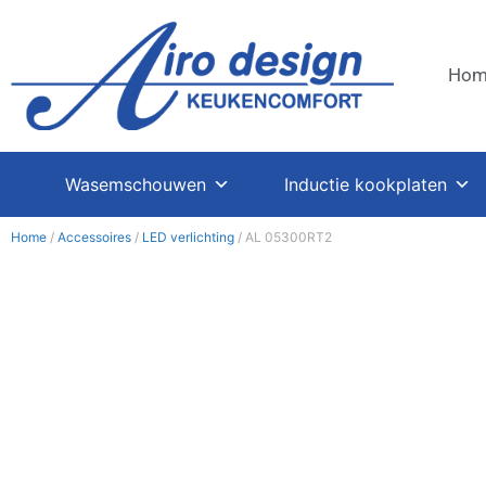
Hom
Wasemschouwen
Inductie kookplaten
Home
/
Accessoires
/
LED verlichting
/ AL 05300RT2