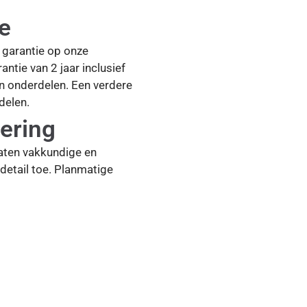
ie
ar garantie op onze
antie van 2 jaar inclusief
en onderdelen. Een verdere
delen.
ering
aten vakkundige en
detail toe. Planmatige