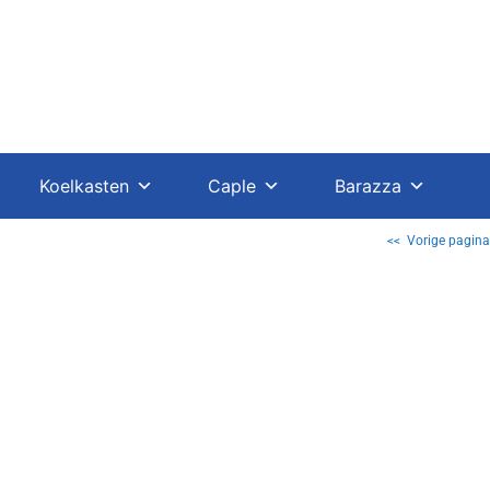
Koelkasten
Caple
Barazza
<< Vorige pagina