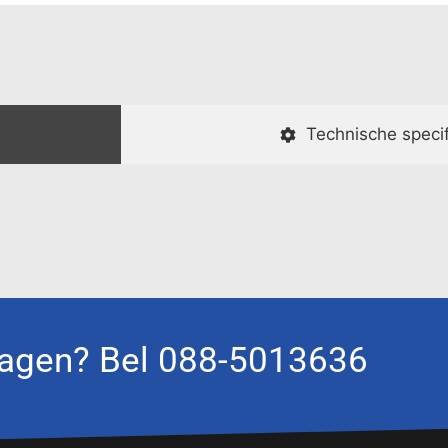
Technische specif
agen? Bel 088-5013636