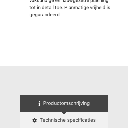
vakkundige en nauwgezette planning
tot in detail toe. Planmatige vrijheid is
gegarandeerd.
Productomschrijving
Technische specificaties