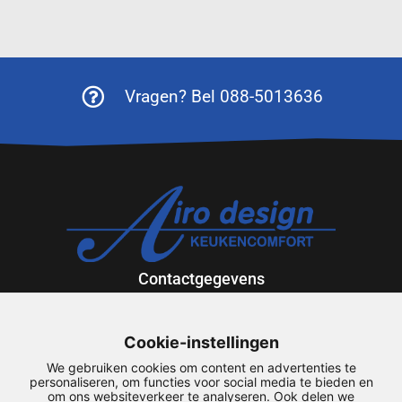
Vragen? Bel 088-5013636
Contactgegevens
Exportweg 12
9301 ZV Roden
Cookie-instellingen
088-5013636
We gebruiken cookies om content en advertenties te
airodesign@airodesign.nl
personaliseren, om functies voor social media te bieden en
om ons websiteverkeer te analyseren. Ook delen we