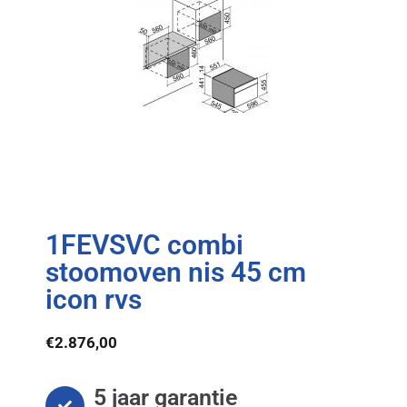
1FEVSVC combi
stoomoven nis 45 cm
icon rvs
€
2.876,00
5 jaar garantie