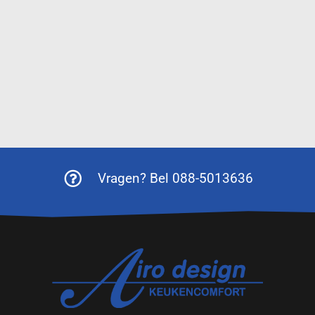
Vragen? Bel 088-5013636